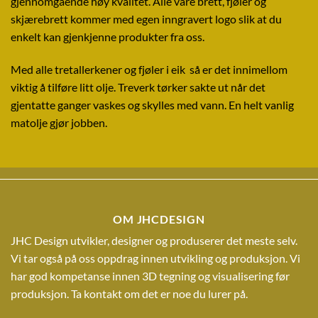
gjennomgående høy kvalitet. Alle våre brett, fjøler og
skjærebrett kommer med egen inngravert logo slik at du
enkelt kan gjenkjenne produkter fra oss.
Med alle tretallerkener og fjøler i eik så er det innimellom
viktig å tilføre litt olje. Treverk tørker sakte ut når det
gjentatte ganger vaskes og skylles med vann. En helt vanlig
matolje gjør jobben.
OM JHCDESIGN
JHC Design utvikler, designer og produserer det meste selv.
Vi tar også på oss oppdrag innen utvikling og produksjon. Vi
har god kompetanse innen 3D tegning og visualisering før
produksjon. Ta kontakt om det er noe du lurer på.