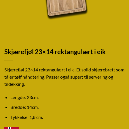
Skjærefjøl 23×14 rektangulært i eik
Skjærefjøl 23×14 rektangulært i eik . Et solid skjærebrett som
tåler tøff håndtering. Passer også supert til servering og
tildekking.
Lengde: 23cm.
Bredde: 14cm.
Tykkelse: 1,8 cm.