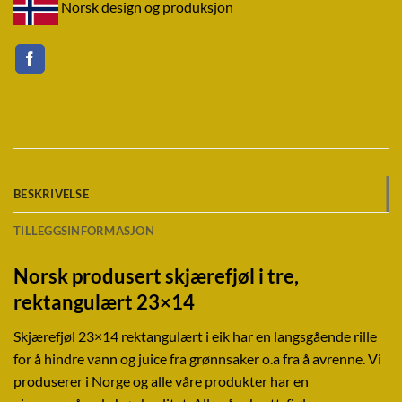
Norsk design og produksjon
BESKRIVELSE
TILLEGGSINFORMASJON
Norsk produsert skjærefjøl i tre,
rektangulært 23×14
Skjærefjøl 23×14 rektangulært i eik har en langsgående rille
for å hindre vann og juice fra grønnsaker o.a fra å avrenne. Vi
produserer i Norge og alle våre produkter har en