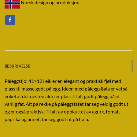
Norsk design og produksjon
BESKRIVELSE
Påleggsfjøl 41×12 i eik er en elegant og praktisk fjøl med
plass til masse godt pålegg. Ideen med påleggsfjøla er vel så
enkel at det nesten aldri er plass til alt godt pålegg på et
vanlig fat. Alt på rekke på påleggsfatet tar seg veldig godt ut
og er også praktisk. Til alt av oppkuttet av agurk, tomat,
paprika og annet, tar seg godt ut på fjøla.